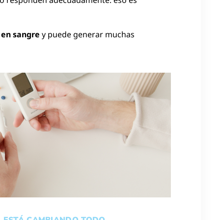
 en sangre
y puede generar muchas
E ESTÁ CAMBIANDO TODO