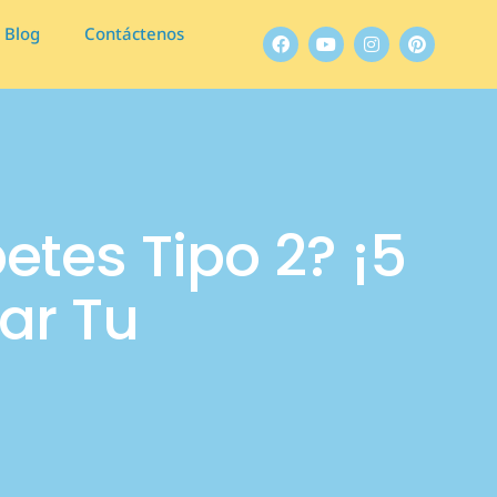
Blog
Contáctenos
etes Tipo 2? ¡5
ar Tu