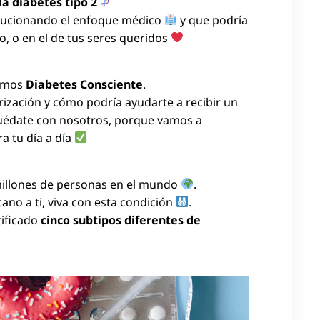
la diabetes tipo 2
volucionando el enfoque médico
y que podría
, o en el de tus seres queridos
somos
Diabetes Consciente
.
orización y cómo podría ayudarte a recibir un
uédate con nosotros, porque vamos a
ra tu día a día
 millones de personas en el mundo
.
ano a ti, viva con esta condición
.
tificado
cinco subtipos diferentes de