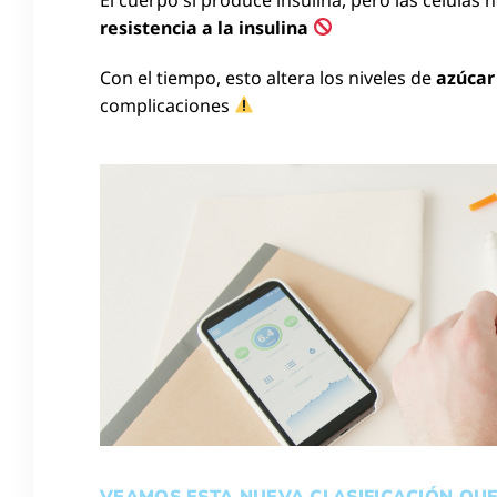
resistencia a la insulina
Con el tiempo, esto altera los niveles de
azúcar
complicaciones
VEAMOS ESTA NUEVA CLASIFICACIÓN QU