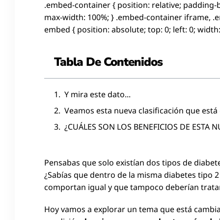
.embed-container { position: relative; padding-
max-width: 100%; } .embed-container iframe, .
embed { position: absolute; top: 0; left: 0; width
Tabla De Contenidos
Y mira este dato...
Veamos esta nueva clasificación que est
¿CUÁLES SON LOS BENEFICIOS DE ESTA N
Pensabas que solo existían dos tipos de diabetes
¿Sabías que dentro de la misma diabetes tipo 2 
comportan igual y que tampoco deberían trata
Hoy vamos a explorar un tema que está camb