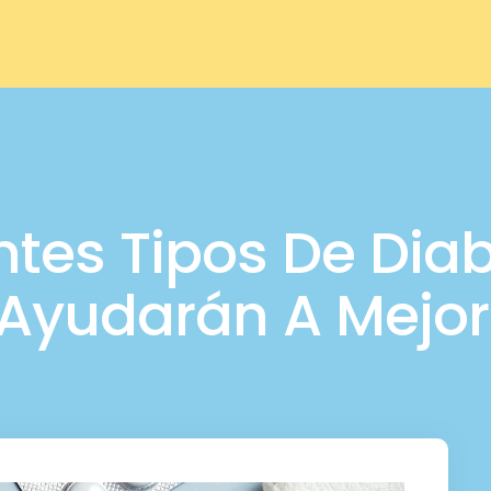
ntes Tipos De Diab
Ayudarán A Mejor