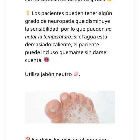
Los pacientes pueden tener algún
grado de neuropatía que disminuye
la sensibilidad, por lo que pueden
no
notar la temperatura.
Si el agua está
demasiado caliente, el paciente
puede incluso quemarse sin darse
cuenta.
Utiliza jabón neutro
.
No dejes los pies en el agua por