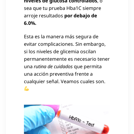
niveles de glucosa controlados
, o
sea que tu prueba Hba1C siempre
arroje resultados
por debajo de
6.0%.
Esta es la manera más segura de
evitar complicaciones. Sin embargo,
si los niveles de glicemia oscilan
permanentemente es necesario tener
una
rutina de cuidados
que permita
una acción preventiva frente a
cualquier señal. Veamos cuales son.