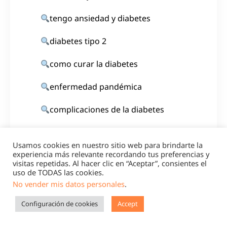
tengo ansiedad y diabetes
diabetes tipo 2
como curar la diabetes
enfermedad pandémica
complicaciones de la diabetes
sintomas de la diabetes
Usamos cookies en nuestro sitio web para brindarte la
experiencia más relevante recordando tus preferencias y
complicaciones agudas de la
visitas repetidas. Al hacer clic en “Aceptar”, consientes el
diabetes
uso de TODAS las cookies.
No vender mis datos personales
.
cómo tratar la diabetes
Configuración de cookies
Accept
cómo prevenir la diabetes