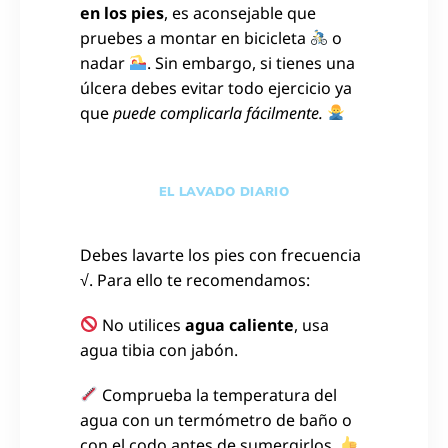
en los pies
, es aconsejable que
pruebes a montar en bicicleta
o
nadar
. Sin embargo, si tienes una
úlcera debes evitar todo ejercicio ya
que
puede complicarla fácilmente.
EL LAVADO DIARIO
Debes lavarte los pies con frecuencia
√. Para ello te recomendamos:
No utilices
agua caliente
, usa
agua tibia con jabón.
Comprueba la temperatura del
agua con un termómetro de baño o
con el codo antes de sumergirlos.