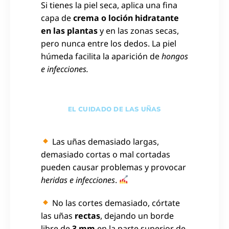
Si tienes la piel seca, aplica una fina
capa de
crema o loción hidratante
en las plantas
y en las zonas secas,
pero nunca entre los dedos. La piel
húmeda facilita la aparición de
hongos
e infecciones.
EL CUIDADO DE LAS UÑAS
Las uñas demasiado largas,
demasiado cortas o mal cortadas
pueden causar problemas y provocar
heridas e infecciones
.
No las cortes demasiado, córtate
las uñas
rectas
, dejando un borde
libre de
3 mm
en la parte superior de