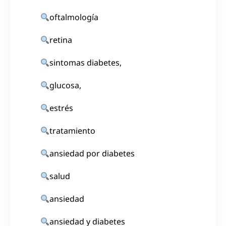
oftalmología
retina
sintomas diabetes,
glucosa,
estrés
tratamiento
ansiedad por diabetes
salud
ansiedad
ansiedad y diabetes